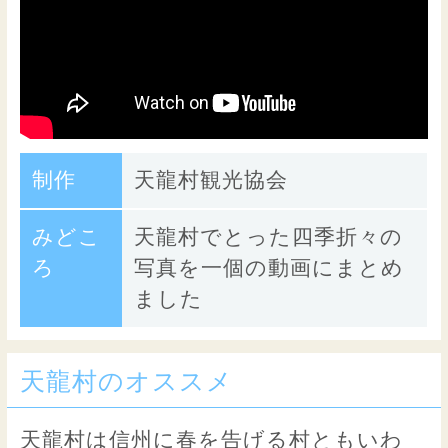
制作
天龍村観光協会
みどこ
天龍村でとった四季折々の
ろ
写真を一個の動画にまとめ
ました
天龍村のオススメ
天龍村は信州に春を告げる村ともいわ