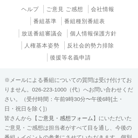
ヘルプ
ご意見 ご感想
会社情報
番組基準
番組種別番組表
放送番組審議会
個人情報保護方針
人権基本姿勢
反社会的勢力排除
後援等名義申請
メールによる番組についての質問は受け付けてお
りません。026-223-1000（代）へお問い合わせくだ
さい。（受付時間：午前9時30分〜午後6時[土・
日・祝日を除く]）
皆さんから【
ご意見・感想フォーム
】にいただいた
ご意見・ご感想は担当者がすべて目を通し、今後の
番組・イベントの参考にさせていただきます。個別