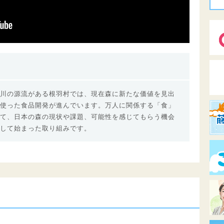
川の源流がある根羽村では、現在森に新たな価値を見出
使った食品開発が進んでいます。万人に関係する「食」
て、日本の森の現状や課題、可能性を感じてもらう機会
して始まった取り組みです。