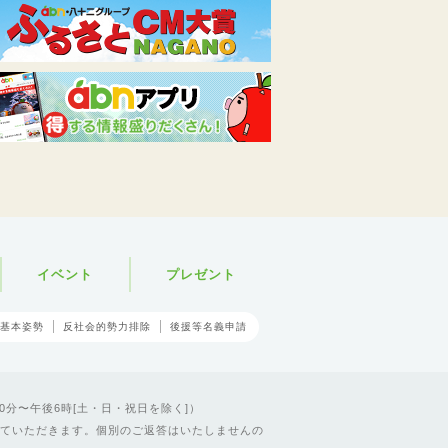
イベント
プレゼント
基本姿勢
反社会的勢力排除
後援等名義申請
0分〜午後6時[土・日・祝日を除く]）
ていただきます。個別のご返答はいたしませんの