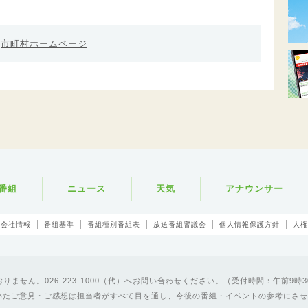
市町村ホームページ
番組
ニュース
天気
アナウンサー
会社情報
番組基準
番組種別番組表
放送番組審議会
個人情報保護方針
人権
ません。026-223-1000（代）へお問い合わせください。（受付時間：午前9時3
いたご意見・ご感想は担当者がすべて目を通し、今後の番組・イベントの参考にさせ