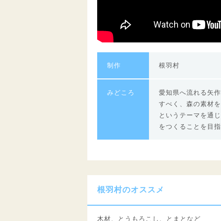
制作
根羽村
みどころ
愛知県へ流れる矢作
すべく、森の素材を
というテーマを通じ
をつくることを目指
根羽村のオススメ
木材、とうもろこし、とまとなど