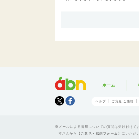
abn
ホーム
Tweet
facebook
ヘルプ
ご意見 ご感想
メールによる番組についての質問は受け付けており
皆さんから【
ご意見・感想フォーム
】にいただ