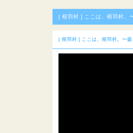
[ 根羽村 ] ここは、根羽村
[ 根羽村 ] ここは、根羽村。〜