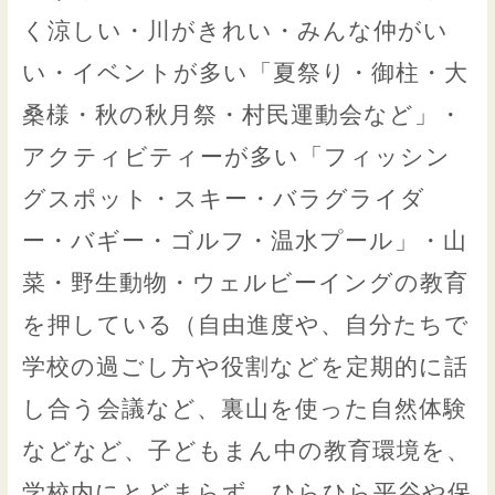
く涼しい・川がきれい・みんな仲がい
い・イベントが多い「夏祭り・御柱・大
桑様・秋の秋月祭・村民運動会など」・
アクティビティーが多い「フィッシン
グスポット・スキー・バラグライダ
ー・バギー・ゴルフ・温水プール」・山
菜・野生動物・ウェルビーイングの教育
を押している（自由進度や、自分たちで
学校の過ごし方や役割などを定期的に話
し合う会議など、裏山を使った自然体験
などなど、子どもまん中の教育環境を、
学校内にとどまらず、ひらひら平谷や保