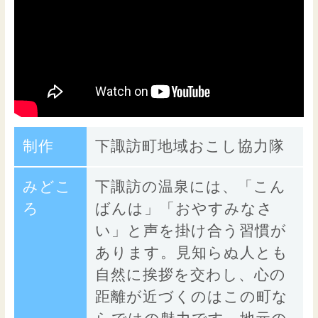
制作
下諏訪町地域おこし協力隊
みどこ
下諏訪の温泉には、「こん
ろ
ばんは」「おやすみなさ
い」と声を掛け合う習慣が
あります。見知らぬ人とも
自然に挨拶を交わし、心の
距離が近づくのはこの町な