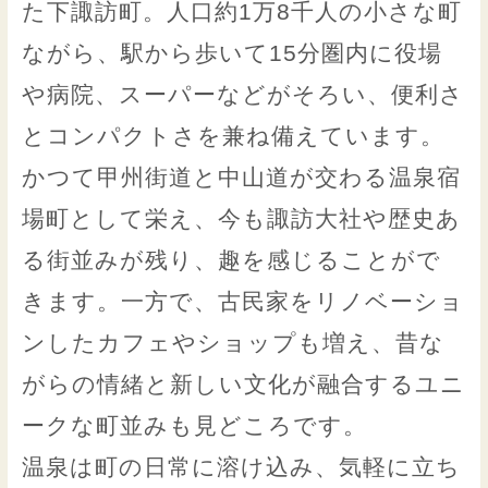
た下諏訪町。人口約1万8千人の小さな町
ながら、駅から歩いて15分圏内に役場
や病院、スーパーなどがそろい、便利さ
とコンパクトさを兼ね備えています。
かつて甲州街道と中山道が交わる温泉宿
場町として栄え、今も諏訪大社や歴史あ
る街並みが残り、趣を感じることがで
きます。一方で、古民家をリノベーショ
ンしたカフェやショップも増え、昔な
がらの情緒と新しい文化が融合するユニ
ークな町並みも見どころです。
温泉は町の日常に溶け込み、気軽に立ち