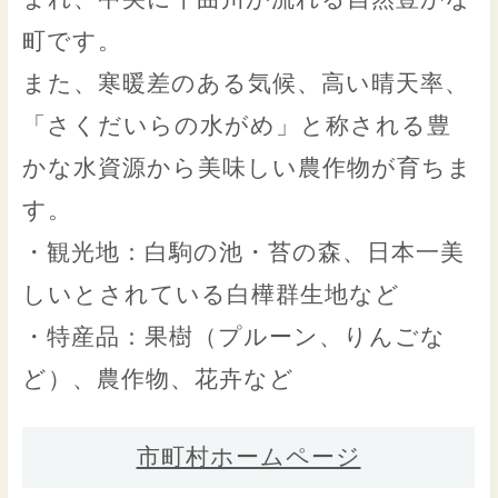
町です。
また、寒暖差のある気候、高い晴天率、
「さくだいらの水がめ」と称される豊
かな水資源から美味しい農作物が育ちま
す。
・観光地：白駒の池・苔の森、日本一美
しいとされている白樺群生地など
・特産品：果樹（プルーン、りんごな
ど）、農作物、花卉など
市町村ホームページ