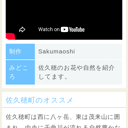
制作
Sakumaoshi
みどこ
佐久穂のお花や自然を紹介
ろ
してます。
佐久穂町のオススメ
佐久穂町は西に八ヶ岳、東は茂来山に囲
まれ、中央に千曲川が流れる自然豊かな