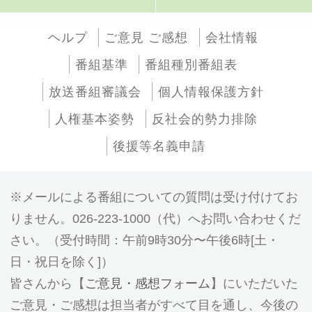
ヘルプ
ご意見 ご感想
会社情報
番組基準
番組種別番組表
放送番組審議会
個人情報保護方針
人権基本姿勢
反社会的勢力排除
後援等名義申請
メールによる番組についての質問は受け付けてお
りません。026-223-1000（代）へお問い合わせくだ
さい。（受付時間：午前9時30分〜午後6時[土・
日・祝日を除く]）
皆さんから【
ご意見・感想フォーム
】にいただいた
ご意見・ご感想は担当者がすべて目を通し、今後の