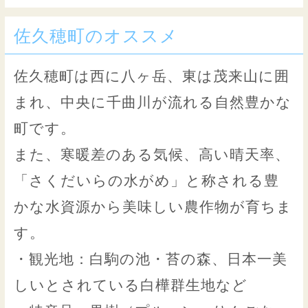
佐久穂町のオススメ
佐久穂町は西に八ヶ岳、東は茂来山に囲
まれ、中央に千曲川が流れる自然豊かな
町です。
また、寒暖差のある気候、高い晴天率、
「さくだいらの水がめ」と称される豊
かな水資源から美味しい農作物が育ちま
す。
・観光地：白駒の池・苔の森、日本一美
しいとされている白樺群生地など