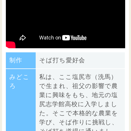
制作
そば打ち愛好会
みどこ
私は、ここ塩尻市（洗馬）
ろ
で生まれ、祖父の影響で農
業に興味をもち、地元の塩
尻志学館高校に入学しまし
た。そこで本格的な農業を
学び、そば作りに挑戦し、