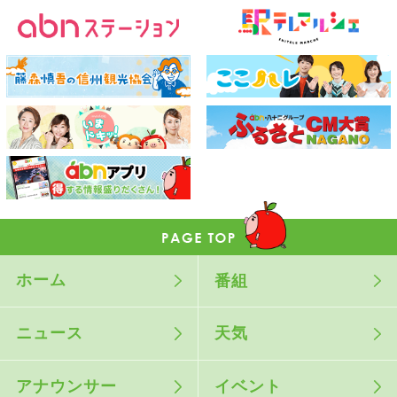
ホーム
番組
ニュース
天気
アナウンサー
イベント