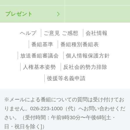
プレゼント
ヘルプ
ご意見 ご感想
会社情報
番組基準
番組種別番組表
放送番組審議会
個人情報保護方針
人権基本姿勢
反社会的勢力排除
後援等名義申請
メールによる番組についての質問は受け付けてお
りません。026-223-1000（代）へお問い合わせくだ
さい。（受付時間：午前9時30分〜午後6時[土・
日・祝日を除く]）