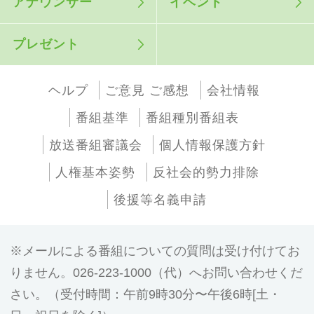
アナウンサー
イベント
プレゼント
ヘルプ
ご意見 ご感想
会社情報
番組基準
番組種別番組表
放送番組審議会
個人情報保護方針
人権基本姿勢
反社会的勢力排除
後援等名義申請
メールによる番組についての質問は受け付けてお
りません。026-223-1000（代）へお問い合わせくだ
さい。（受付時間：午前9時30分〜午後6時[土・