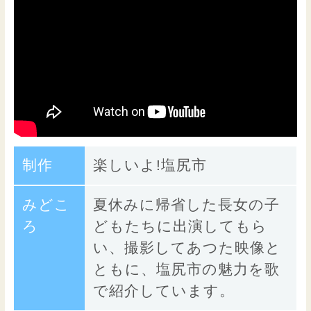
制作
楽しいよ!塩尻市
みどこ
夏休みに帰省した長女の子
ろ
どもたちに出演してもら
い、撮影してあつた映像と
ともに、塩尻市の魅力を歌
で紹介しています。