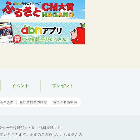
イベント
プレゼント
基本姿勢
反社会的勢力排除
後援等名義申請
0分〜午後6時[土・日・祝日を除く]）
ていただきます。個別のご返答はいたしませんの