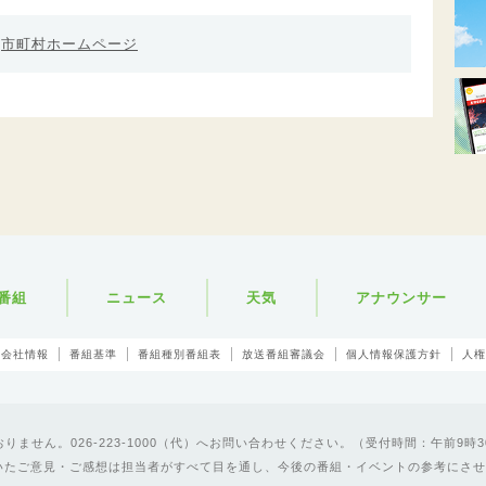
市町村ホームページ
番組
ニュース
天気
アナウンサー
会社情報
番組基準
番組種別番組表
放送番組審議会
個人情報保護方針
人権
ません。026-223-1000（代）へお問い合わせください。（受付時間：午前9時3
いたご意見・ご感想は担当者がすべて目を通し、今後の番組・イベントの参考にさせ