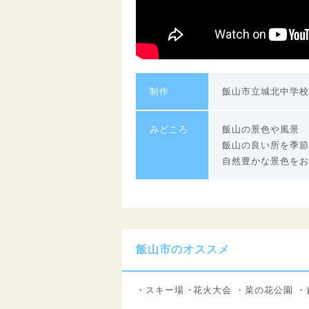
制作
飯山市立城北中学校
みどころ
飯山の景色や風景
飯山の良い所を季節
自然豊かな景色をお
飯山市のオススメ
・スキー場 ･花火大会 ・菜の花公園 