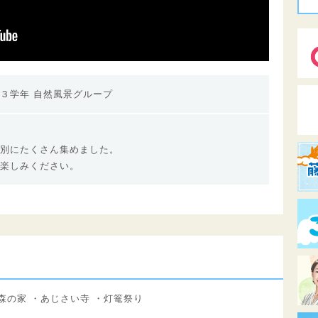
３学年 自然風景グループ
別にたくさん集めました。
楽しみください。
・森の家 ・あじさい寺 ・灯篭祭り