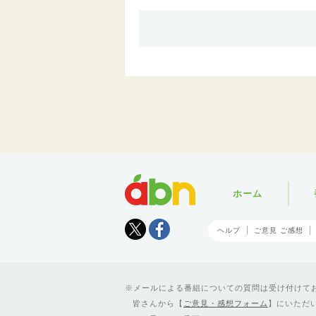
abn
ホーム
Tweet
facebook
ヘルプ
ご意見 ご感想
メールによる番組についての質問は受け付けており
皆さんから【
ご意見・感想フォーム
】にいただ