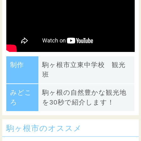
制作
駒ヶ根市立東中学校 観光
班
みどこ
駒ヶ根の自然豊かな観光地
ろ
を30秒で紹介します！
駒ヶ根市のオススメ