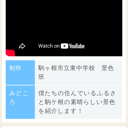
制作
駒ヶ根市立東中学校 景色
班
みどこ
僕たちの住んでいるふるさ
ろ
と駒ケ根の素晴らしい景色
を紹介します！