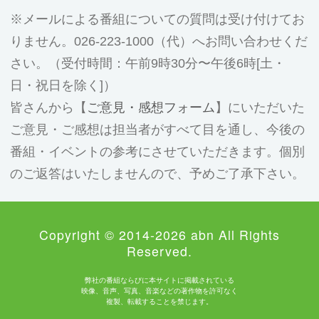
メールによる番組についての質問は受け付けてお
りません。026-223-1000（代）へお問い合わせくだ
さい。（受付時間：午前9時30分〜午後6時[土・
日・祝日を除く]）
皆さんから【
ご意見・感想フォーム
】にいただいた
ご意見・ご感想は担当者がすべて目を通し、今後の
番組・イベントの参考にさせていただきます。個別
のご返答はいたしませんので、予めご了承下さい。
Copyright © 2014-2026 abn All Rights
Reserved.
弊社の番組ならびに本サイトに掲載されている
映像、音声、写真、音楽などの著作物を許可なく
複製、転載することを禁じます。