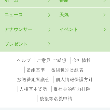
ホーム
番組
ニュース
天気
アナウンサー
イベント
プレゼント
ヘルプ
ご意見 ご感想
会社情報
番組基準
番組種別番組表
放送番組審議会
個人情報保護方針
人権基本姿勢
反社会的勢力排除
後援等名義申請