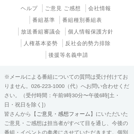
ヘルプ
ご意見 ご感想
会社情報
番組基準
番組種別番組表
放送番組審議会
個人情報保護方針
人権基本姿勢
反社会的勢力排除
後援等名義申請
メールによる番組についての質問は受け付けてお
りません。026-223-1000（代）へお問い合わせくだ
さい。（受付時間：午前9時30分〜午後6時[土・
日・祝日を除く]）
皆さんから【
ご意見・感想フォーム
】にいただいた
ご意見・ご感想は担当者がすべて目を通し、今後の
番組・イベントの参考にさせていただきます。個別