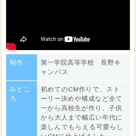
制作
第一学院高等学校 長野キ
ャンパス
みどこ
初めてのCM作りで、スト
ろ
ーリー決めや構成など全て
一から高校生が作り、子供
から大人まで幅広い年代に
楽しんでもらえる可愛らし