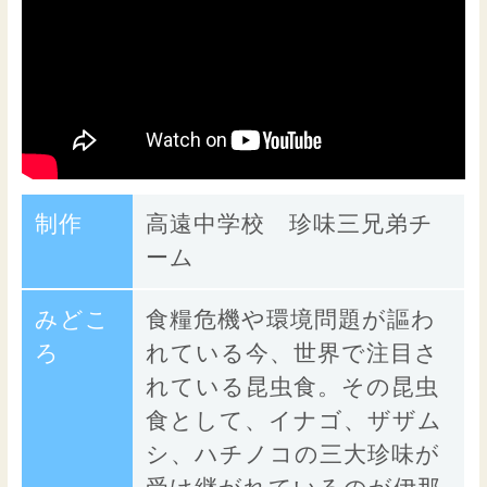
制作
高遠中学校 珍味三兄弟チ
ーム
みどこ
食糧危機や環境問題が謳わ
ろ
れている今、世界で注目さ
れている昆虫食。その昆虫
食として、イナゴ、ザザム
シ、ハチノコの三大珍味が