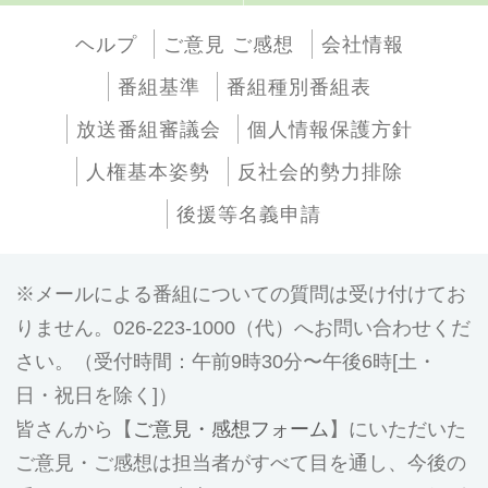
ヘルプ
ご意見 ご感想
会社情報
番組基準
番組種別番組表
放送番組審議会
個人情報保護方針
人権基本姿勢
反社会的勢力排除
後援等名義申請
メールによる番組についての質問は受け付けてお
りません。026-223-1000（代）へお問い合わせくだ
さい。（受付時間：午前9時30分〜午後6時[土・
日・祝日を除く]）
皆さんから【
ご意見・感想フォーム
】にいただいた
ご意見・ご感想は担当者がすべて目を通し、今後の