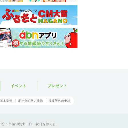
イベント
プレゼント
基本姿勢
反社会的勢力排除
後援等名義申請
0分〜午後6時[土・日・祝日を除く]）