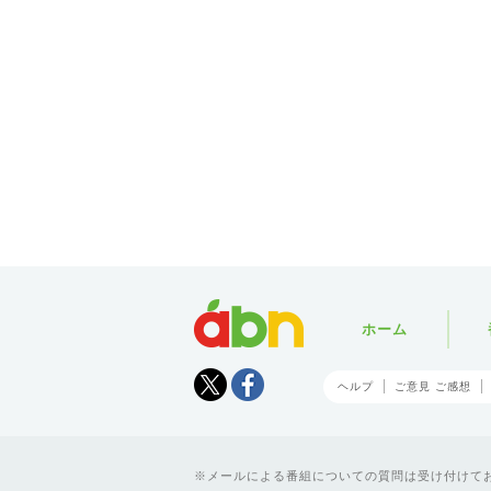
abn
ホーム
Tweet
facebook
ヘルプ
ご意見 ご感想
メールによる番組についての質問は受け付けており