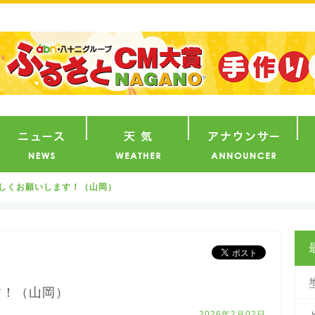
番組
ニュース
天気
ア
宜しくお願いします！（山岡）
す！（山岡）
2026年2月02日