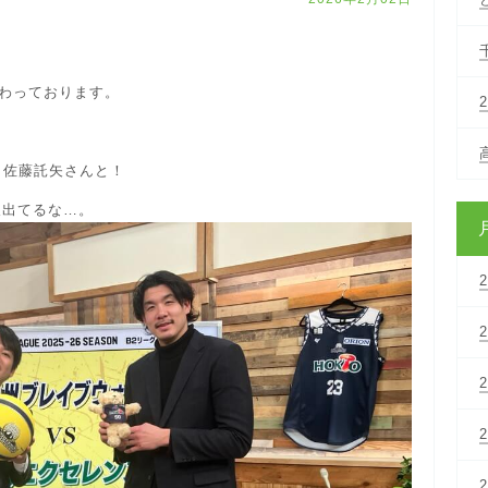
。
わっております。
・佐藤託矢さんと！
腹出てるな…。