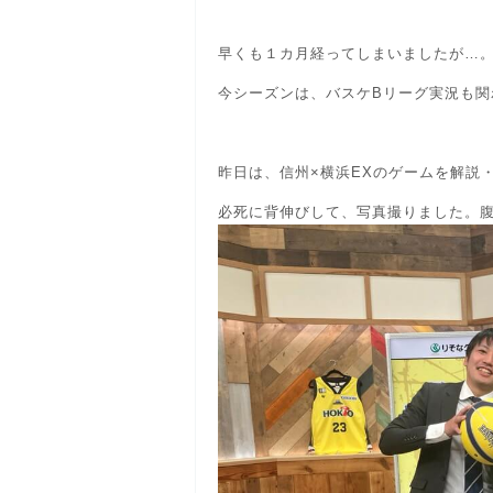
早くも１カ月経ってしまいましたが…
今シーズンは、バスケBリーグ実況も関
昨日は、信州×横浜EXのゲームを解説
必死に背伸びして、写真撮りました。