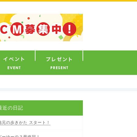
ナウンサー
イベント
プレゼント
最近の日記
地元の歩きかた スタート！
どーゆーの？最終回！