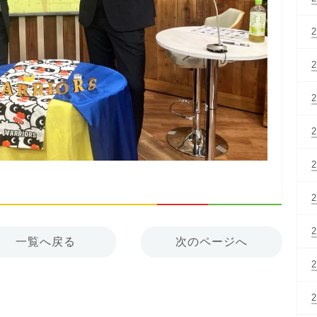
一覧へ戻る
次のページへ