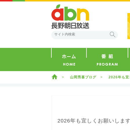
abn 長野朝日放送
検索
ホーム
ホーム
山岡秀喜ブログ
2026年も
2026年も宜しくお願いしま