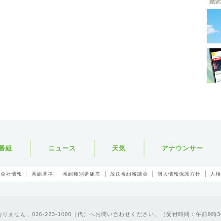
番組
ニュース
天気
アナウンサー
会社情報
番組基準
番組種別番組表
放送番組審議会
個人情報保護方針
人権
ません。026-223-1000（代）へお問い合わせください。（受付時間：午前9時3