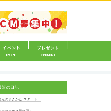
ナウンサー
イベント
プレゼント
最近の日記
地元の歩きかた スタート！
どーゆーの？最終回！