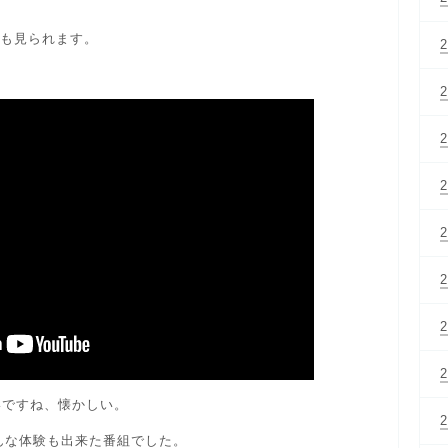
後も見られます。
いですね、懐かしい。
そんな体験も出来た番組でした。