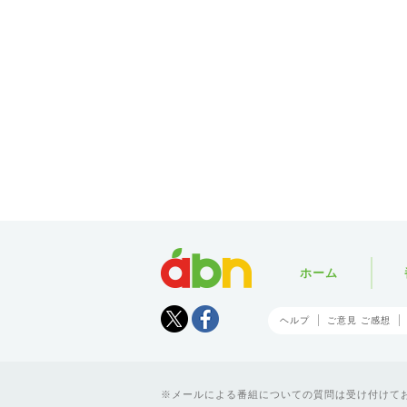
abn
ホーム
Tweet
facebook
ヘルプ
ご意見 ご感想
メールによる番組についての質問は受け付けており