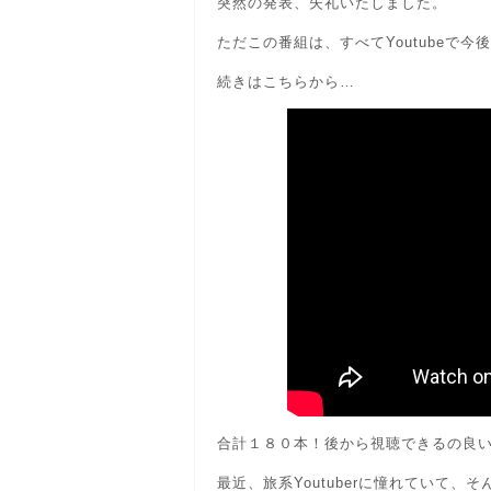
突然の発表、失礼いたしました。
ただこの番組は、すべてYoutubeで今
続きはこちらから…
合計１８０本！後から視聴できるの良
最近、旅系Youtuberに憧れていて、