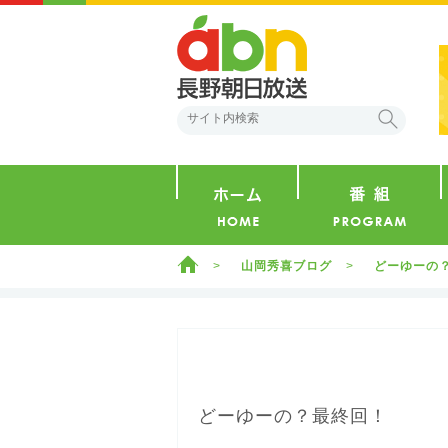
abn 長野朝日放送
検索
ホーム
ホーム
山岡秀喜ブログ
どーゆーの
どーゆーの？最終回！