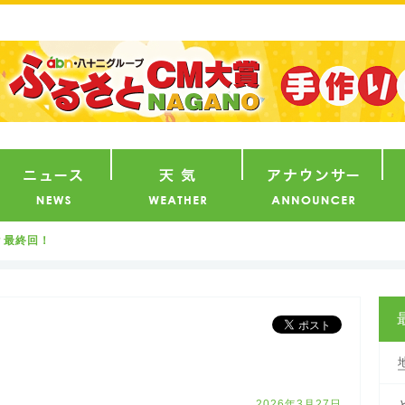
番組
ニュース
天気
ア
？最終回！
2026年3月27日