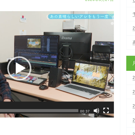
00:37