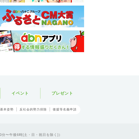
イベント
プレゼント
基本姿勢
反社会的勢力排除
後援等名義申請
0分〜午後6時[土・日・祝日を除く]）