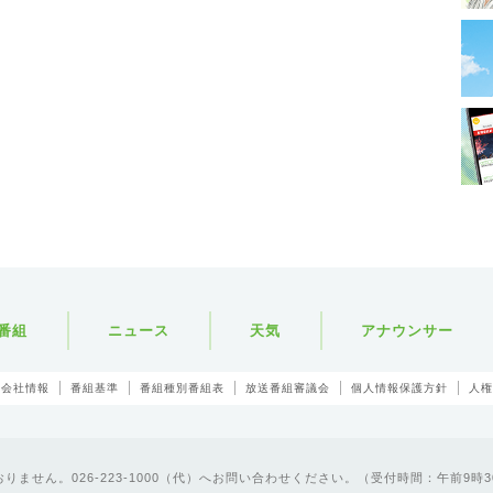
番組
ニュース
天気
アナウンサー
会社情報
番組基準
番組種別番組表
放送番組審議会
個人情報保護方針
人権
ません。026-223-1000（代）へお問い合わせください。（受付時間：午前9時3