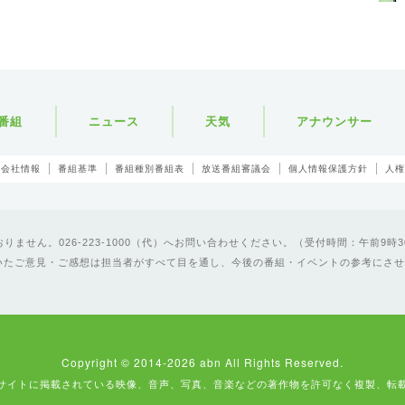
番組
ニュース
天気
アナウンサー
会社情報
番組基準
番組種別番組表
放送番組審議会
個人情報保護方針
人権
ません。026-223-1000（代）へお問い合わせください。（受付時間：午前9時3
いたご意見・ご感想は担当者がすべて目を通し、今後の番組・イベントの参考にさせ
Copyright © 2014-2026 abn All Rights Reserved.
サイトに掲載されている映像、音声、写真、音楽などの著作物を許可なく複製、転