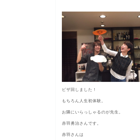
ピザ回しました！
もちろん人生初体験。
お隣にいらっしゃるのが先生。
赤羽勇治さんです。
赤羽さんは