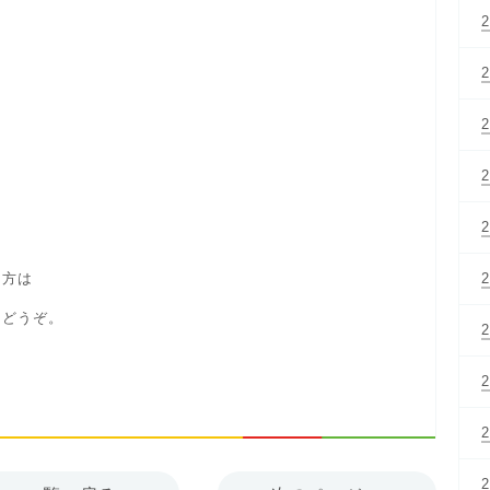
る方は
にどうぞ。