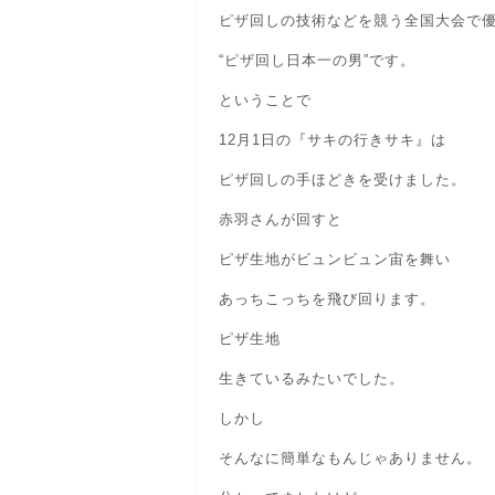
ピザ回しの技術などを競う全国大会で
“ピザ回し日本一の男”です。
ということで
12月1日の『サキの行きサキ』は
ピザ回しの手ほどきを受けました。
赤羽さんが回すと
ピザ生地がビュンビュン宙を舞い
あっちこっちを飛び回ります。
ピザ生地
生きているみたいでした。
しかし
そんなに簡単なもんじゃありません。