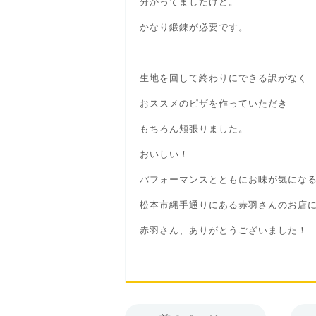
分かってましたけど。
かなり鍛錬が必要です。
生地を回して終わりにできる訳がなく
おススメのピザを作っていただき
もちろん頬張りました。
おいしい！
パフォーマンスとともにお味が気にな
松本市縄手通りにある赤羽さんのお店
赤羽さん、ありがとうございました！