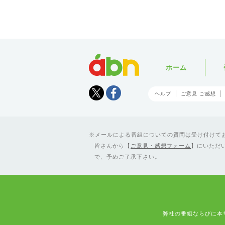
abn
ホーム
Tweet
facebook
ヘルプ
ご意見 ご感想
メールによる番組についての質問は受け付けており
皆さんから【
ご意見・感想フォーム
】にいただ
で、予めご了承下さい。
弊社の番組ならびに本