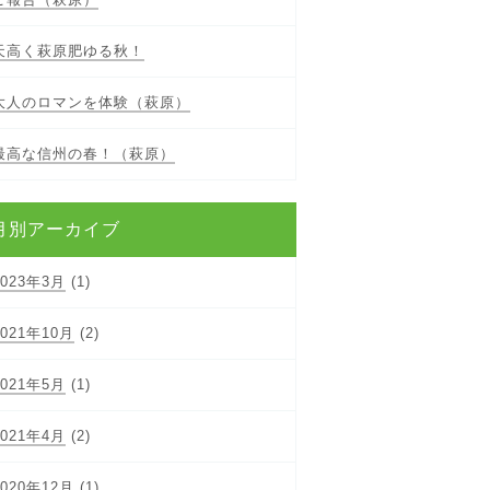
天高く萩原肥ゆる秋！
大人のロマンを体験（萩原）
最高な信州の春！（萩原）
月別アーカイブ
2023年3月
(1)
2021年10月
(2)
2021年5月
(1)
2021年4月
(2)
2020年12月
(1)