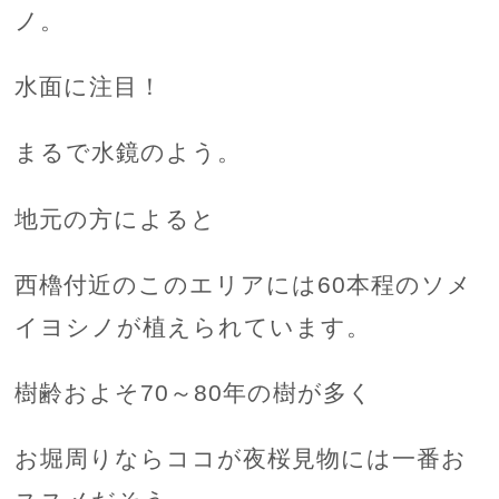
ノ。
水面に注目！
まるで水鏡のよう。
地元の方によると
西櫓付近のこのエリアには60本程のソメ
イヨシノが植えられています。
樹齢およそ70～80年の樹が多く
お堀周りならココが夜桜見物には一番お