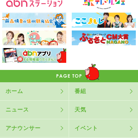
ホーム
番組
ニュース
天気
アナウンサー
イベント