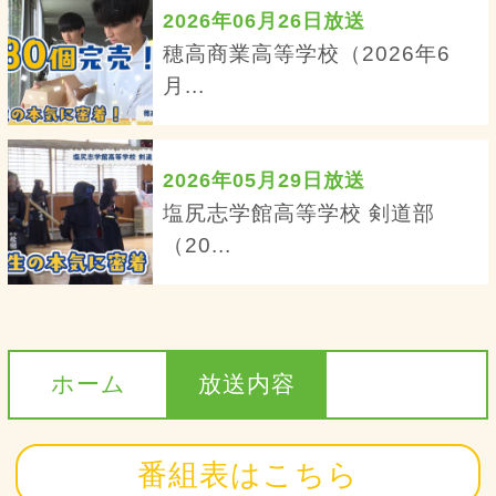
2026年06月26日放送
穂高商業高等学校（2026年6
月...
2026年05月29日放送
塩尻志学館高等学校 剣道部
（20...
ホーム
放送内容
番組表はこちら