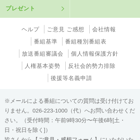
プレゼント
ヘルプ
ご意見 ご感想
会社情報
番組基準
番組種別番組表
放送番組審議会
個人情報保護方針
人権基本姿勢
反社会的勢力排除
後援等名義申請
メールによる番組についての質問は受け付けてお
りません。026-223-1000（代）へお問い合わせくだ
さい。（受付時間：午前9時30分〜午後6時[土・
日・祝日を除く]）
皆さんから【
ご意見・感想フォーム
】にいただいた