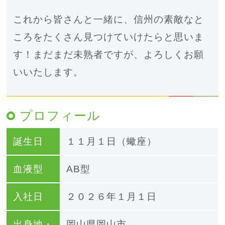
これから皆さんと一緒に、信州の素敵なと
ころをたくさん見つけていけたらと思いま
す！まだまだ未熟者ですが、よろしくお願
いいたします。
プロフィール
誕生日
１１月１日（
蠍
座）
血液型
AB
型
入社日
２０２６年１月１日
出身地・
岡山県岡山市