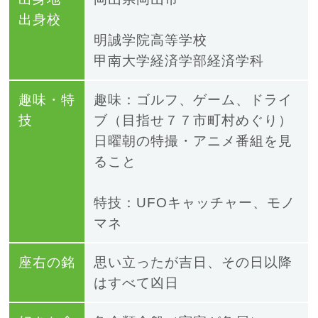
出身校
明誠学院高等学校
甲南大学経済学部経済学科
趣味・特
趣味：ゴルフ、ゲーム、ドライ
技
ブ（目指せ７７市町村めぐり）
日曜朝の特撮・アニメ番組を見
ること
特技：
UFOキャッチャー
、モノ
マネ
座右の銘
思い立ったが吉日、その日以降
はすべて凶日